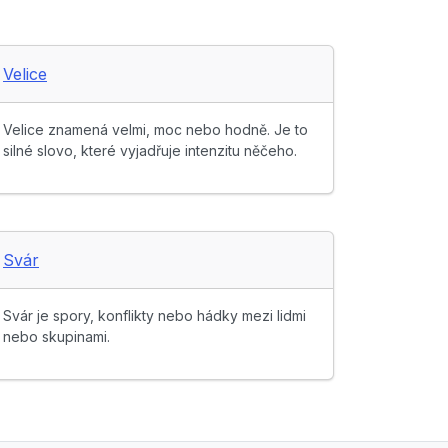
Velice
Velice znamená velmi, moc nebo hodně. Je to
silné slovo, které vyjadřuje intenzitu něčeho.
Svár
Svár je spory, konflikty nebo hádky mezi lidmi
nebo skupinami.