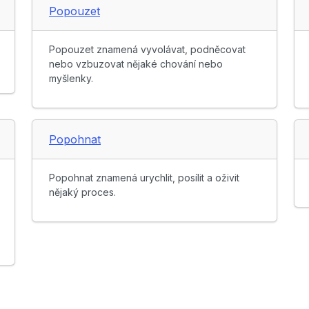
Popouzet
Popouzet znamená vyvolávat, podněcovat
nebo vzbuzovat nějaké chování nebo
myšlenky.
Popohnat
Popohnat znamená urychlit, posílit a oživit
nějaký proces.