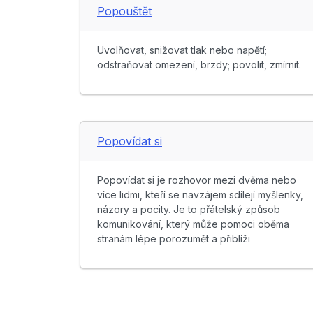
Popouštět
Uvolňovat, snižovat tlak nebo napětí;
odstraňovat omezení, brzdy; povolit, zmírnit.
Popovídat si
Popovídat si je rozhovor mezi dvěma nebo
více lidmi, kteří se navzájem sdílejí myšlenky,
názory a pocity. Je to přátelský způsob
komunikování, který může pomoci oběma
stranám lépe porozumět a přiblíži