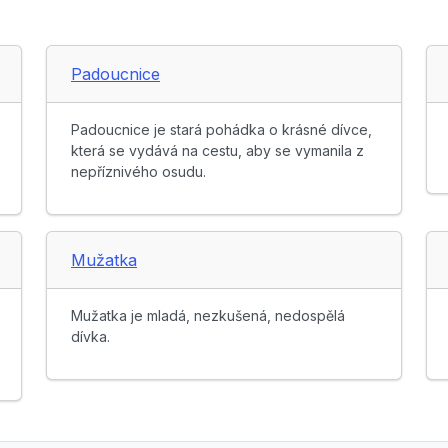
Padoucnice
Padoucnice je stará pohádka o krásné dívce,
která se vydává na cestu, aby se vymanila z
nepříznivého osudu.
Mužatka
Mužatka je mladá, nezkušená, nedospělá
dívka.