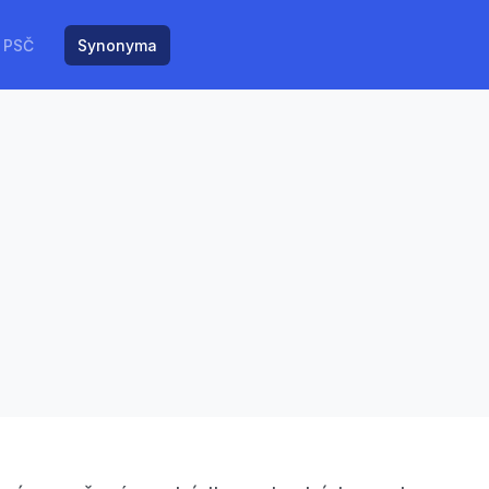
PSČ
Synonyma