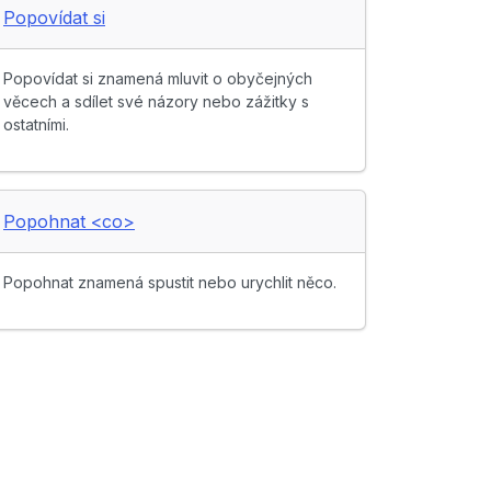
Popovídat si
Popovídat si znamená mluvit o obyčejných
věcech a sdílet své názory nebo zážitky s
ostatními.
Popohnat <co>
Popohnat znamená spustit nebo urychlit něco.