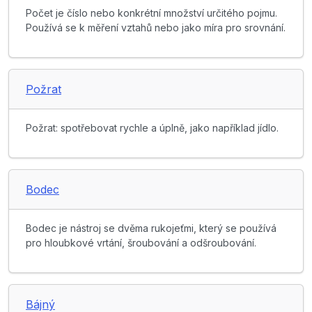
Počet je číslo nebo konkrétní množství určitého pojmu.
Používá se k měření vztahů nebo jako míra pro srovnání.
Požrat
Požrat: spotřebovat rychle a úplně, jako například jídlo.
Bodec
Bodec je nástroj se dvěma rukojeťmi, který se používá
pro hloubkové vrtání, šroubování a odšroubování.
Bájný