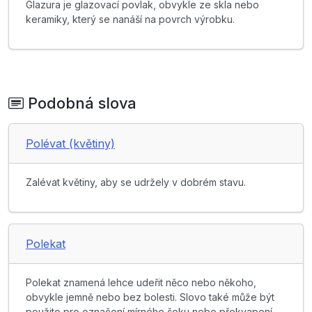
Glazura je glazovací povlak, obvykle ze skla nebo
keramiky, který se nanáší na povrch výrobku.
Podobná slova
Polévat (květiny)
Zalévat květiny, aby se udržely v dobrém stavu.
Polekat
Polekat znamená lehce udeřit něco nebo někoho,
obvykle jemně nebo bez bolesti. Slovo také může být
použito pro označení mírného šoku nebo překvapení.