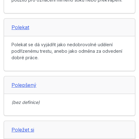
Polekat
Polekat se dá vyjádřit jako nedobrovolné udělení
podřízenému trestu, anebo jako odměna za odvedení
dobré práce.
Polepšený
(bez definice)
Poležet si