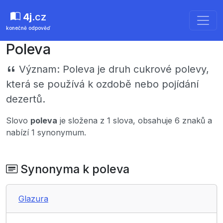
4j
.cz
konečně odpověď
Poleva
Význam:
Poleva je druh cukrové polevy,
která se používá k ozdobě nebo pojídání
dezertů.
Slovo
poleva
je složena z 1 slova, obsahuje 6 znaků a
nabízí 1 synonymum.
Synonyma k poleva
Glazura