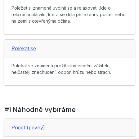
Poležet si znamená uvolnit se a relaxovat. Jde o
relaxační aktivitu, která se dělá při ležení v posteli nebo
na zemi s otevřenýma očima.
Polekat se
Polekat se znamená prožít silný emoční zážitek,
nejčastěji znechucení, odpor, hrůzu nebo strach.
Náhodně vybíráme
Počet (pevný)