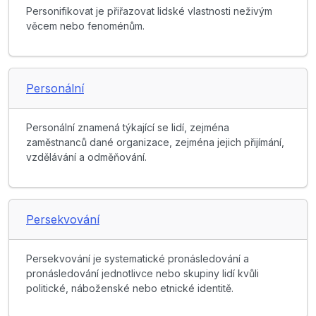
Personifikovat je přiřazovat lidské vlastnosti neživým
věcem nebo fenoménům.
Personální
Personální znamená týkající se lidí, zejména
zaměstnanců dané organizace, zejména jejich přijímání,
vzdělávání a odměňování.
Persekvování
Persekvování je systematické pronásledování a
pronásledování jednotlivce nebo skupiny lidí kvůli
politické, náboženské nebo etnické identitě.