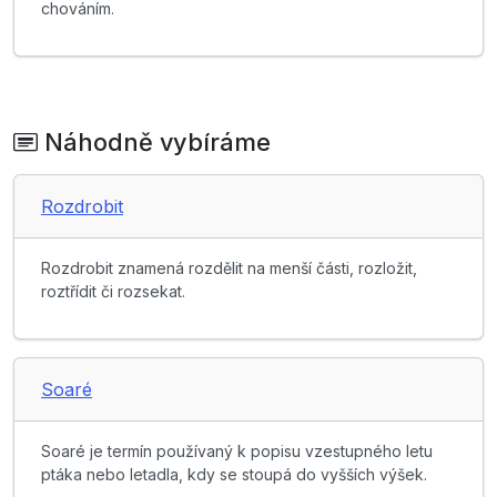
chováním.
Náhodně vybíráme
Rozdrobit
Rozdrobit znamená rozdělit na menší části, rozložit,
roztřídit či rozsekat.
Soaré
Soaré je termín používaný k popisu vzestupného letu
ptáka nebo letadla, kdy se stoupá do vyšších výšek.