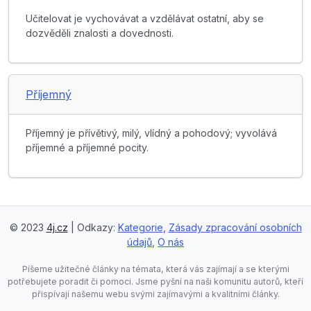
Učitelovat je vychovávat a vzdělávat ostatní, aby se
dozvěděli znalosti a dovednosti.
Příjemný
Příjemný je přívětivý, milý, vlídný a pohodový; vyvolává
příjemné a příjemné pocity.
© 2023
4j.cz
| Odkazy:
Kategorie
,
Zásady zpracování osobních
údajů
,
O nás
Píšeme užitečné články na témata, která vás zajímají a se kterými
potřebujete poradit či pomoci. Jsme pyšní na naši komunitu autorů, kteří
přispívají našemu webu svými zajímavými a kvalitními články.