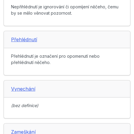
Nepřihlédnutí je ignorování či opomíjení něčeho, čemu
by se mělo věnovat pozornost.
Přehlédnutí
Přehlédnutí je označení pro opomenutí nebo
přehlédnutí něčeho.
Vynechání
(bez definice)
Zameškání