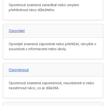
Opominout znamená zanedbat nebo omylem
přehlédnout něco důležitého.
Opomíjet
Opomíjet znamená zapomínat nebo přehlížet, obvykle v
souvislosti s informacemi nebo úkoly.
Opominout
Opominout znamená zapomenout, neuvědomit si nebo
nezahrnout něco, co je důležité.