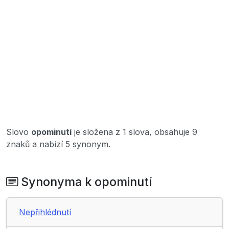
Slovo
opominutí
je složena z 1 slova, obsahuje 9
znaků a nabízí 5 synonym.
Synonyma k opominutí
Nepřihlédnutí