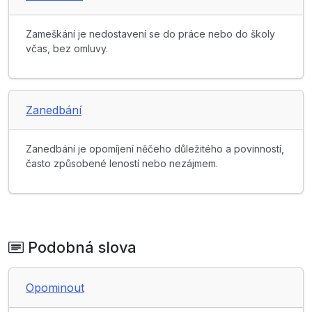
Zameškání je nedostavení se do práce nebo do školy
včas, bez omluvy.
Zanedbání
Zanedbání je opomíjení něčeho důležitého a povinností,
často způsobené leností nebo nezájmem.
Podobná slova
Opominout