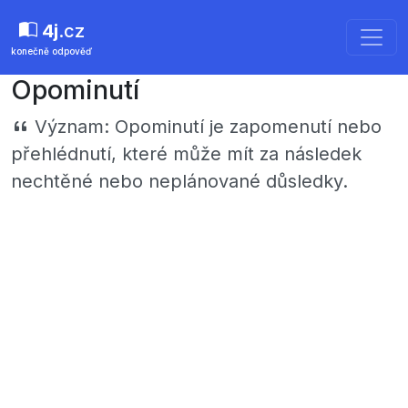
4j
.cz
konečně odpověď
Opominutí
Význam:
Opominutí je zapomenutí nebo
přehlédnutí, které může mít za následek
nechtěné nebo neplánované důsledky.