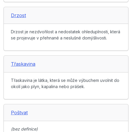
Drzost
Drzost je nezdvořilost a nedostatek ohleduplnosti, která
se projevuje v přehnané a neslušné domýšlivosti.
Třaskavina
Třaskavina je látka, která se může výbuchem uvolnit do
okolí jako plyn, kapalina nebo prášek.
Poštvat
(bez definice)