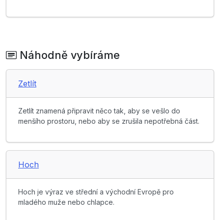
Náhodně vybíráme
Zetlít
Zetlít znamená připravit něco tak, aby se vešlo do
menšího prostoru, nebo aby se zrušila nepotřebná část.
Hoch
Hoch je výraz ve střední a východní Evropě pro
mladého muže nebo chlapce.