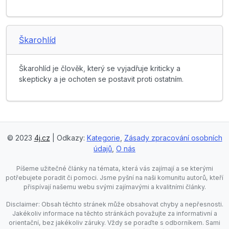
Škarohlíd
Škarohlíd je člověk, který se vyjadřuje kriticky a
skepticky a je ochoten se postavit proti ostatním.
© 2023
4j.cz
| Odkazy:
Kategorie
,
Zásady zpracování osobních
údajů
,
O nás
Píšeme užitečné články na témata, která vás zajímají a se kterými
potřebujete poradit či pomoci. Jsme pyšní na naši komunitu autorů, kteří
přispívají našemu webu svými zajímavými a kvalitními články.
Disclaimer: Obsah těchto stránek může obsahovat chyby a nepřesnosti.
Jakékoliv informace na těchto stránkách považujte za informativní a
orientační, bez jakékoliv záruky. Vždy se poraďte s odborníkem. Sami