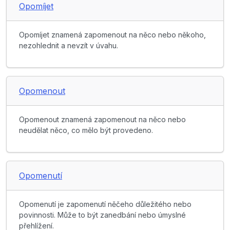
Opomíjet
Opomíjet znamená zapomenout na něco nebo někoho,
nezohlednit a nevzít v úvahu.
Opomenout
Opomenout znamená zapomenout na něco nebo
neudělat něco, co mělo být provedeno.
Opomenutí
Opomenutí je zapomenutí něčeho důležitého nebo
povinnosti. Může to být zanedbání nebo úmyslné
přehlížení.