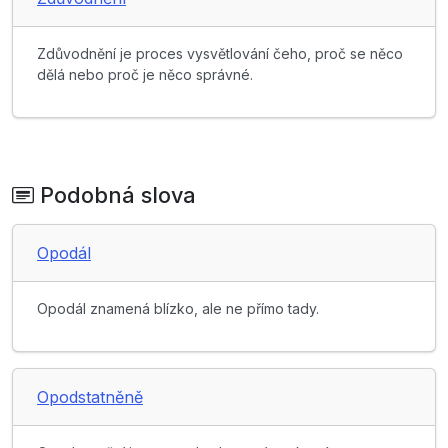
Zdůvodnění je proces vysvětlování čeho, proč se něco
dělá nebo proč je něco správné.
Podobná slova
Opodál
Opodál znamená blízko, ale ne přímo tady.
Opodstatněně