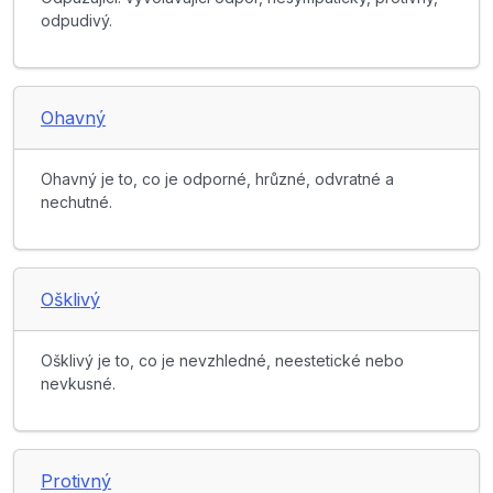
odpudivý.
Ohavný
Ohavný je to, co je odporné, hrůzné, odvratné a
nechutné.
Ošklivý
Ošklivý je to, co je nevzhledné, neestetické nebo
nevkusné.
Protivný