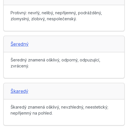
Protivný: nevrlý, nelibý, nepříjemný, podrážděný,
zlomyslný, zlobivý, nespolečenský.
Šeredný
Šeredný znamená ošklivý, odporný, odpuzující,
zvrácený.
Škaredý
Škaredý znamená ošklivý, nevzhledný, neestetický;
nepříjemný na pohled.