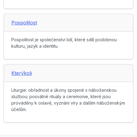
Pospolitost
Pospolitost je společenství lidí, které sdílí podobnou
kulturu, jazyk a identitu.
Kterýkoli
Liturgie: obřadnost a úkony spojené s náboženskou
službou; posvátné rituály a ceremonie, které jsou
prováděny k oslavě, vyznání víry a dalším náboženským
účelům.