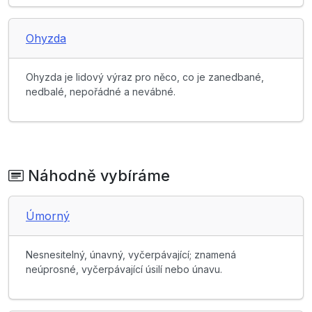
Ohyzda
Ohyzda je lidový výraz pro něco, co je zanedbané,
nedbalé, nepořádné a nevábné.
Náhodně vybíráme
Úmorný
Nesnesitelný, únavný, vyčerpávající; znamená
neúprosné, vyčerpávající úsilí nebo únavu.