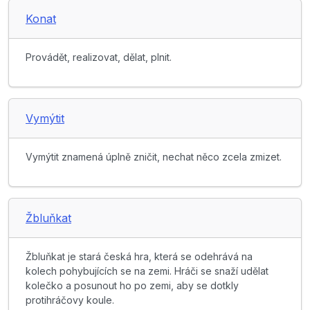
Konat
Provádět, realizovat, dělat, plnit.
Vymýtit
Vymýtit znamená úplně zničit, nechat něco zcela zmizet.
Žbluňkat
Žbluňkat je stará česká hra, která se odehrává na
kolech pohybujících se na zemi. Hráči se snaží udělat
kolečko a posunout ho po zemi, aby se dotkly
protihráčovy koule.