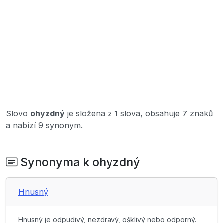
Slovo
ohyzdný
je složena z 1 slova, obsahuje 7 znaků
a nabízí 9 synonym.
Synonyma k ohyzdný
Hnusný
Hnusný je odpudivý, nezdravý, ošklivý nebo odporný.