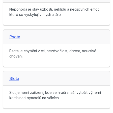
Nepohoda je stav úzkosti, neklidu a negativních emocí,
které se vyskytují v mysli a těle.
Psota
Psota je chybění v cti, nezdvořilost, drzost, neuctivé
chování.
Slota
Slot je herní zařízení, kde se hráči snaží vytočit výherní
kombinaci symbolů na válcích.