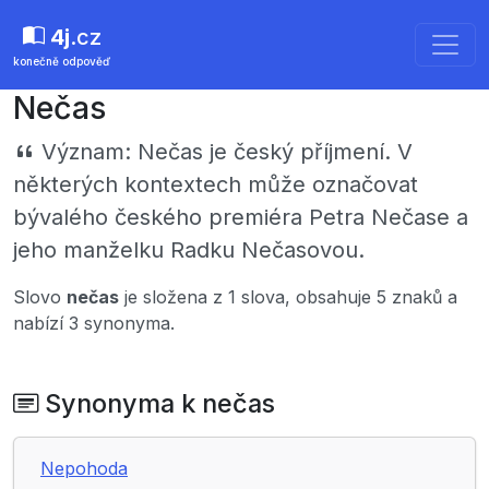
4j
.cz
konečně odpověď
Nečas
Význam:
Nečas je český příjmení. V
některých kontextech může označovat
bývalého českého premiéra Petra Nečase a
jeho manželku Radku Nečasovou.
Slovo
nečas
je složena z 1 slova, obsahuje 5 znaků a
nabízí 3 synonyma.
Synonyma k nečas
Nepohoda