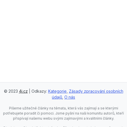
© 2023
4j.cz
| Odkazy:
Kategorie
,
Zásady zpracování osobních
údajů
,
O nás
Píšeme užitečné články na témata, která vás zajímají a se kterými
potřebujete poradit či pomoci. Jsme pyšní na naši komunitu autorů, kteří
přispívají našemu webu svými zajímavými a kvalitními články.