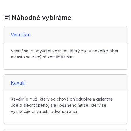
Náhodně vybíráme
Vesničan
Vesničan je obyvatel vesnice, který žije v nevelké obci
a často se zabývá zemědělstvím.
Kavalír
Kavalír je muž, který se chová ohleduplně a galantně.
Jde o šlechtického, ale i běžného muže, který se
vyznačuje chytrostí, odvahou a ctí.