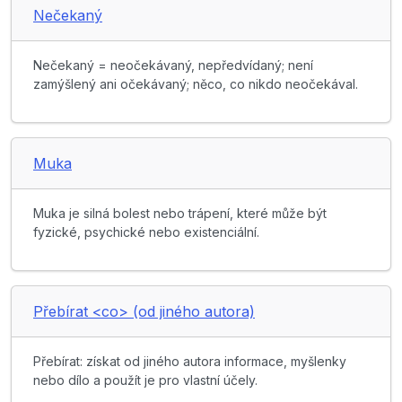
Nečekaný
Nečekaný = neočekávaný, nepředvídaný; není
zamýšlený ani očekávaný; něco, co nikdo neočekával.
Muka
Muka je silná bolest nebo trápení, které může být
fyzické, psychické nebo existenciální.
Přebírat <co> (od jiného autora)
Přebírat: získat od jiného autora informace, myšlenky
nebo dílo a použít je pro vlastní účely.