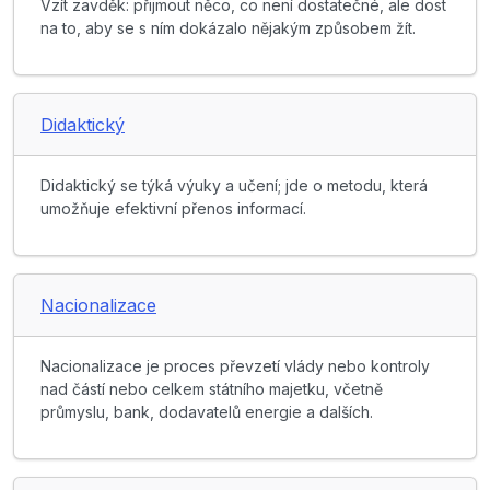
Vzít zavděk: přijmout něco, co není dostatečné, ale dost
na to, aby se s ním dokázalo nějakým způsobem žít.
Didaktický
Didaktický se týká výuky a učení; jde o metodu, která
umožňuje efektivní přenos informací.
Nacionalizace
Nacionalizace je proces převzetí vlády nebo kontroly
nad částí nebo celkem státního majetku, včetně
průmyslu, bank, dodavatelů energie a dalších.