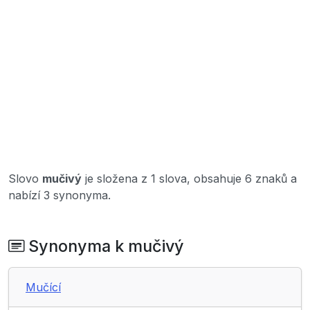
Slovo
mučivý
je složena z 1 slova, obsahuje 6 znaků a
nabízí 3 synonyma.
Synonyma k mučivý
Mučící