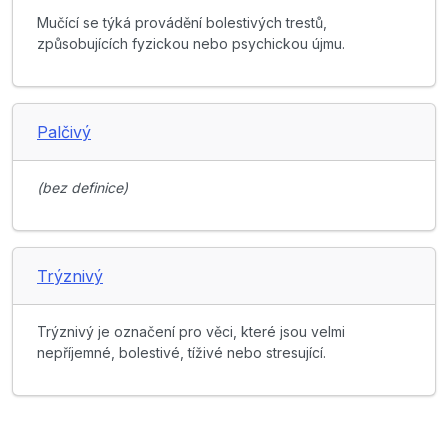
Mučící se týká provádění bolestivých trestů,
způsobujících fyzickou nebo psychickou újmu.
Palčivý
(bez definice)
Trýznivý
Trýznivý je označení pro věci, které jsou velmi
nepříjemné, bolestivé, tíživé nebo stresující.