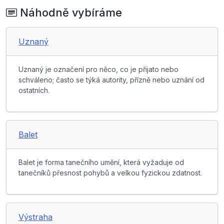
Náhodně vybíráme
Uznaný
Uznaný je označení pro něco, co je přijato nebo
schváleno; často se týká autority, přízně nebo uznání od
ostatních.
Balet
Balet je forma tanečního umění, která vyžaduje od
tanečníků přesnost pohybů a velkou fyzickou zdatnost.
Výstraha