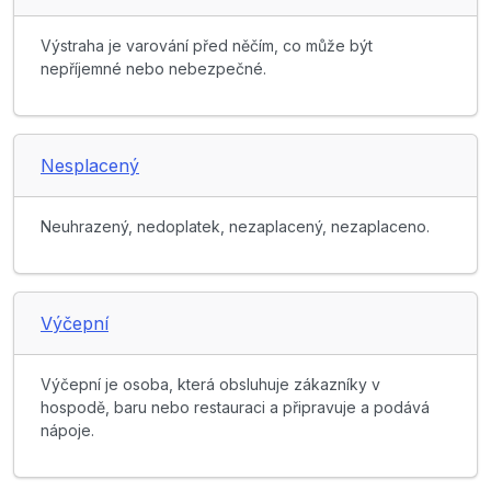
Výstraha je varování před něčím, co může být
nepříjemné nebo nebezpečné.
Nesplacený
Neuhrazený, nedoplatek, nezaplacený, nezaplaceno.
Výčepní
Výčepní je osoba, která obsluhuje zákazníky v
hospodě, baru nebo restauraci a připravuje a podává
nápoje.