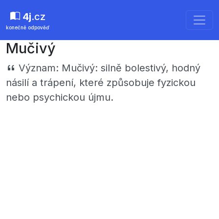
4j
.cz
konečně odpověď
Mučivý
Význam:
Mučivý: silně bolestivý, hodný
násilí a trápení, které způsobuje fyzickou
nebo psychickou újmu.