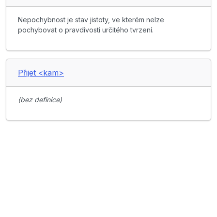
Nepochybnost je stav jistoty, ve kterém nelze
pochybovat o pravdivosti určitého tvrzení.
Přijet <kam>
(bez definice)