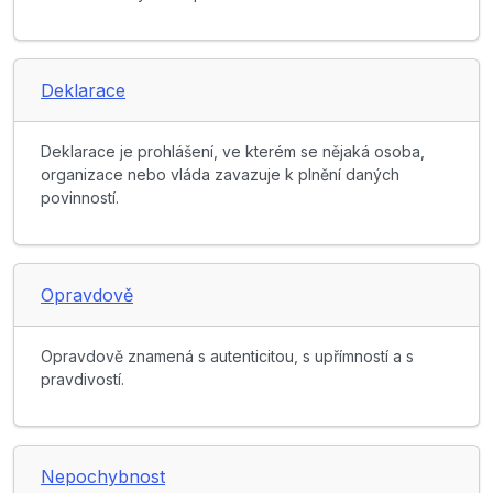
Deklarace
Deklarace je prohlášení, ve kterém se nějaká osoba,
organizace nebo vláda zavazuje k plnění daných
povinností.
Opravdově
Opravdově znamená s autenticitou, s upřímností a s
pravdivostí.
Nepochybnost