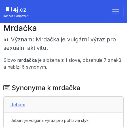
4j
.cz
konečně odpověď
Mrdačka
Význam:
Mrdačka je vulgární výraz pro
sexuální aktivitu.
Slovo
mrdačka
je složena z 1 slova, obsahuje 7 znaků
a nabízí 6 synonym.
Synonyma k mrdačka
Jebání
Jebání je vulgární výraz pro pohlavní styk.