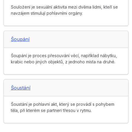
Souložení je sexuální aktivita mezi dvěma lidmi, kteří se
navzájem stimulují pohlavními orgány.
Šoupání
Šoupání je proces přesouvání věcí, například nábytku,
krabic nebo jiných objektů, z jednoho místa na druhé.
Šoustání
Šoustání je pohlavní akt, který se provádí s pohybem
těla, při kterém se partneri třesou v rytmu.