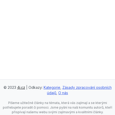
© 2023
4j.cz
| Odkazy:
Kategorie
,
Zásady zpracování osobních
údajů
,
O nás
Píšeme užitečné články na témata, která vás zajímají a se kterými
potřebujete poradit či pomoci. Jsme pyšní na naši komunitu autorů, kteří
přispívají našemu webu svými zajímavými a kvalitními články.