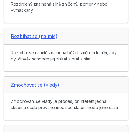
Rozdrcený znamená silně zničený, zlomený nebo
vymačkaný.
Rozbíhat se (na míč)
Rozbíhat se na míč znamená běžet směrem k míči, aby
byl člověk schopen jej získat a hrát s ním.
Zmocňovat se (vlády)
Zmocňování se vlády je proces, při kterém jedna
skupina osob převzne moc nad státem nebo jeho částí.