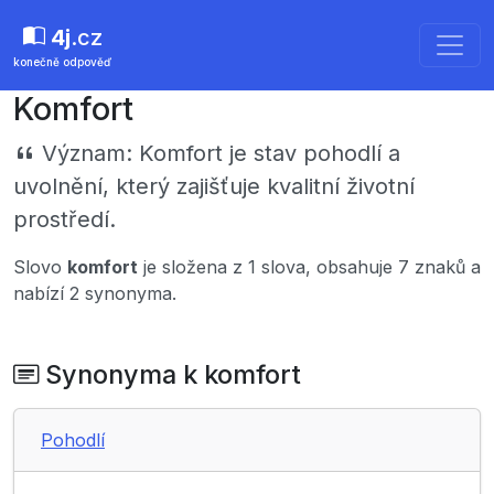
4j
.cz
konečně odpověď
Komfort
Význam:
Komfort je stav pohodlí a
uvolnění, který zajišťuje kvalitní životní
prostředí.
Slovo
komfort
je složena z 1 slova, obsahuje 7 znaků a
nabízí 2 synonyma.
Synonyma k komfort
Pohodlí