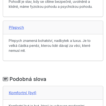
Pohodlí je stav, kdy se cítíme bezpečně, uvolněně a
klidně, máme fyzickou pohodu a psychickou pohodu.
Přepych
Přepych znamená bohatství, nadbytek a luxus. Je to
velká částka peněz, kterou lidé dávají za věci, které
nemusí mít.
Podobná slova
Komfortní (byt)
Komfortní byt je byt, který je vybaven moderními