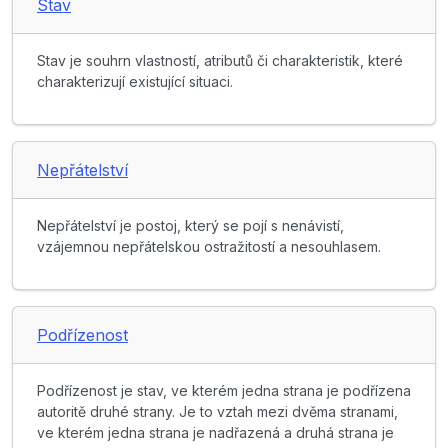
Stav
Stav je souhrn vlastností, atributů či charakteristik, které
charakterizují existující situaci.
Nepřátelství
Nepřátelství je postoj, který se pojí s nenávistí,
vzájemnou nepřátelskou ostražitostí a nesouhlasem.
Podřízenost
Podřízenost je stav, ve kterém jedna strana je podřízena
autoritě druhé strany. Je to vztah mezi dvěma stranami,
ve kterém jedna strana je nadřazená a druhá strana je