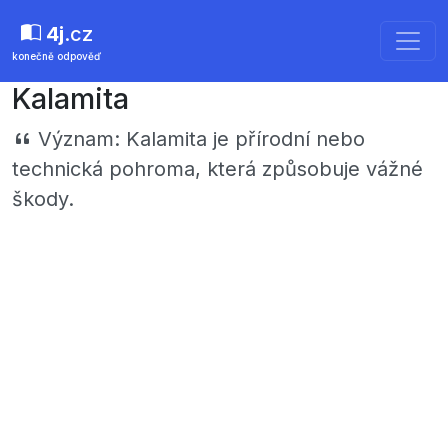
4j
.cz
konečně odpověď
Kalamita
Význam:
Kalamita je přírodní nebo
technická pohroma, která způsobuje vážné
škody.