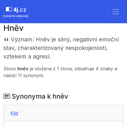
4j
.cz
konečně odpověď
Hněv
Význam:
Hněv je silný, negativní emoční
stav, charakterizovaný nespokojeností,
vztekem a agresí.
Slovo
hněv
je složena z 1 slova, obsahuje 4 znaky a
nabízí 11 synonym.
Synonyma k hněv
Klid