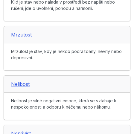
Klid je stav nebo nálada v prostředí bez napětí nebo
rušení; jde o uvolnění, pohodu a harmonii.
Mrzutost
Mrzutost je stav, kdy je někdo podrážděný, nevrlý nebo
depresivní.
Nelibost
Nelibost je silné negativní emoce, která se vztahuje k
nespokojenosti a odporu k něčemu nebo někomu.
Nenávist