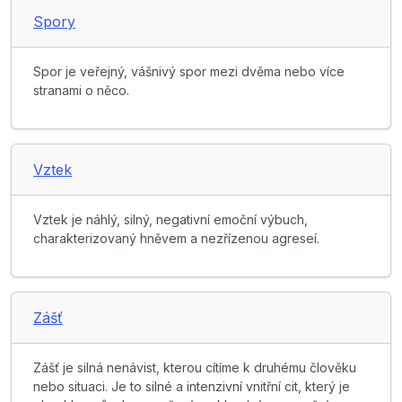
Spory
Spor je veřejný, vášnivý spor mezi dvěma nebo více
stranami o něco.
Vztek
Vztek je náhlý, silný, negativní emoční výbuch,
charakterizovaný hněvem a nezřízenou agreseí.
Zášť
Zášť je silná nenávist, kterou cítíme k druhému člověku
nebo situaci. Je to silné a intenzivní vnitřní cit, který je