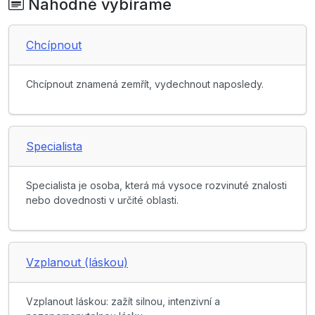
Náhodně vybíráme
Chcípnout
Chcípnout znamená zemřít, vydechnout naposledy.
Specialista
Specialista je osoba, která má vysoce rozvinuté znalosti
nebo dovednosti v určité oblasti.
Vzplanout (láskou)
Vzplanout láskou: zažít silnou, intenzivní a