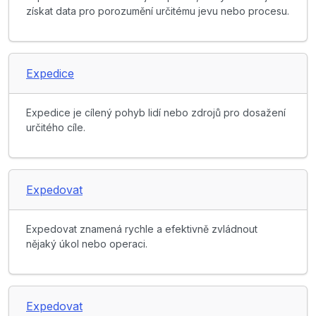
získat data pro porozumění určitému jevu nebo procesu.
Expedice
Expedice je cílený pohyb lidí nebo zdrojů pro dosažení
určitého cíle.
Expedovat
Expedovat znamená rychle a efektivně zvládnout
nějaký úkol nebo operaci.
Expedovat