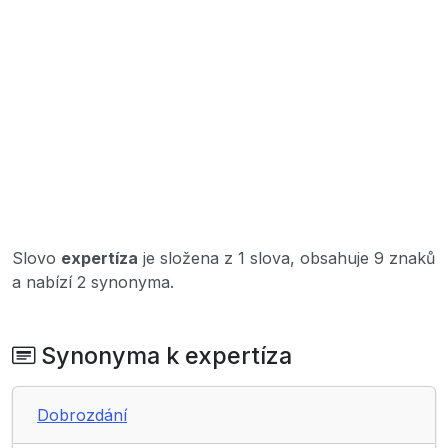
Slovo
expertíza
je složena z 1 slova, obsahuje 9 znaků
a nabízí 2 synonyma.
Synonyma k expertíza
Dobrozdání