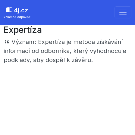
4j
.cz
konečně odpověď
Expertíza
Význam:
Expertíza je metoda získávání
informací od odborníka, který vyhodnocuje
podklady, aby dospěl k závěru.