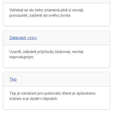
Vstřebat se do čeho znamená plně si osvojit,
porozumět, začlenit do svého života.
Zatarasit <co>
Uzavřít, zabránit průchodu; blokovat, nechat
neprostupným.
Tep
Tep je označení pro pulzování, které je způsobeno
srdcem a je slyšet v tepnách.