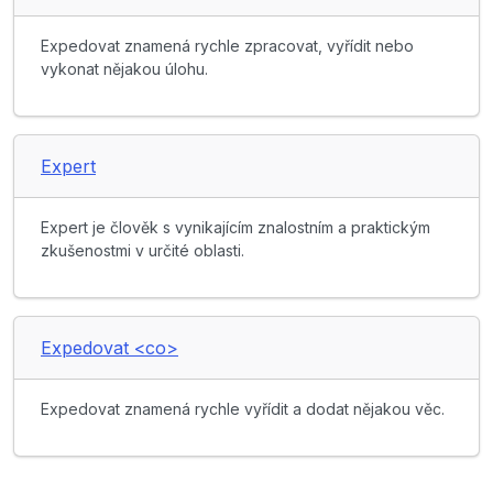
Expedovat znamená rychle zpracovat, vyřídit nebo
vykonat nějakou úlohu.
Expert
Expert je člověk s vynikajícím znalostním a praktickým
zkušenostmi v určité oblasti.
Expedovat <co>
Expedovat znamená rychle vyřídit a dodat nějakou věc.