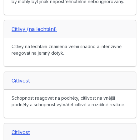
by mohly být jinak nepostřehnutelné nebo ignorovány.
Citlivý (na lechtání)
Citlivý na lechtání znamená velmi snadno a intenzivně
reagovat na jemný dotyk.
Citlivost
Schopnost reagovat na podněty, citlivost na vnější
podněty a schopnost vytvářet citlivé a rozdílné reakce.
Citlivost