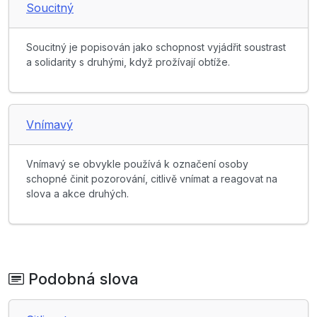
Soucitný
Soucitný je popisován jako schopnost vyjádřit soustrast
a solidarity s druhými, když prožívají obtíže.
Vnímavý
Vnímavý se obvykle používá k označení osoby
schopné činit pozorování, citlivě vnímat a reagovat na
slova a akce druhých.
Podobná slova