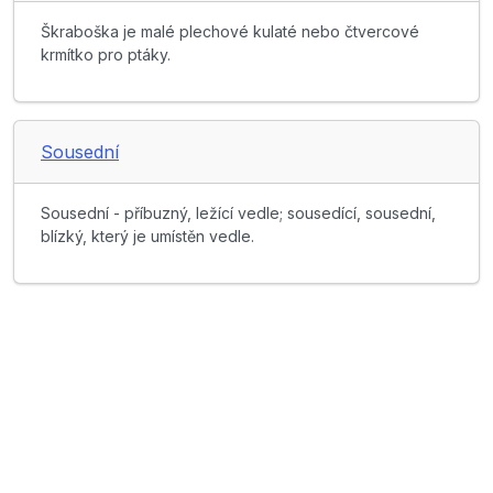
Škraboška je malé plechové kulaté nebo čtvercové
krmítko pro ptáky.
Sousední
Sousední - příbuzný, ležící vedle; sousedící, sousední,
blízký, který je umístěn vedle.