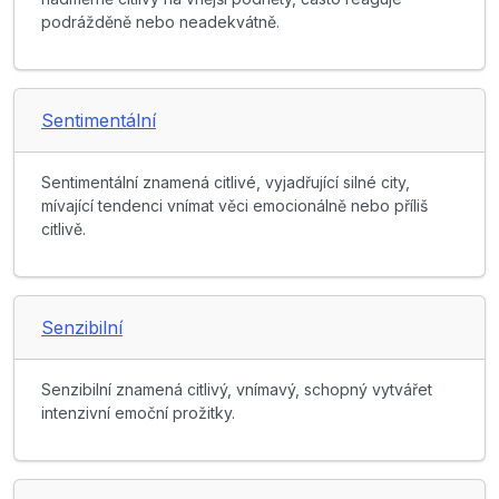
podrážděně nebo neadekvátně.
Sentimentální
Sentimentální znamená citlivé, vyjadřující silné city,
mívající tendenci vnímat věci emocionálně nebo příliš
citlivě.
Senzibilní
Senzibilní znamená citlivý, vnímavý, schopný vytvářet
intenzivní emoční prožitky.