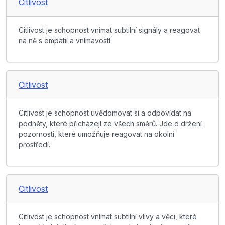
Citlivost
Citlivost je schopnost vnímat subtilní signály a reagovat
na ně s empatií a vnímavostí.
Citlivost
Citlivost je schopnost uvědomovat si a odpovídat na
podněty, které přicházejí ze všech směrů. Jde o držení
pozornosti, které umožňuje reagovat na okolní
prostředí.
Citlivost
Citlivost je schopnost vnímat subtilní vlivy a věci, které