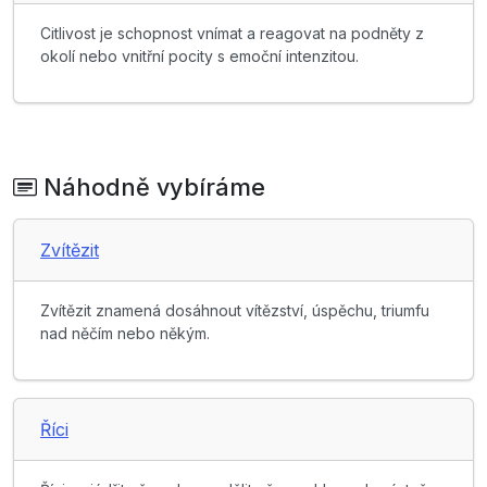
Citlivost je schopnost vnímat a reagovat na podněty z
okolí nebo vnitřní pocity s emoční intenzitou.
Náhodně vybíráme
Zvítězit
Zvítězit znamená dosáhnout vítězství, úspěchu, triumfu
nad něčím nebo někým.
Říci