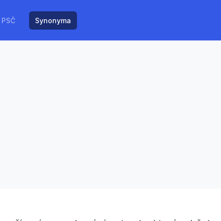
PSČ
Synonyma