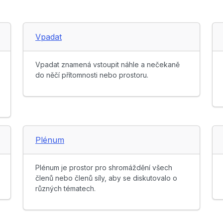
Vpadat
Vpadat znamená vstoupit náhle a nečekaně
do něčí přítomnosti nebo prostoru.
Plénum
Plénum je prostor pro shromáždění všech
členů nebo členů síly, aby se diskutovalo o
různých tématech.