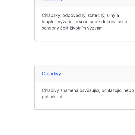
Chlapský: odpovědný, statečný, silný a
loajální, vyžadující si od sebe dokonalost a
schopný čelit životním výzvám.
Chladivý
Chladivý znamená osvěžující, ochlazující nebo
potlačující.