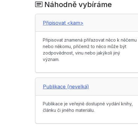
Náhodně vybíráme
Připisovat <kam>
Připisovat znamená přiřazovat něco k něčemu
nebo někomu, přičemž to něco může být
zodpovědnost, vinu nebo jakýkoli jiný
význam.
Publikace (nevelká)
Publikace je veřejně dostupné vydání knihy,
článku či jiného materiálu.