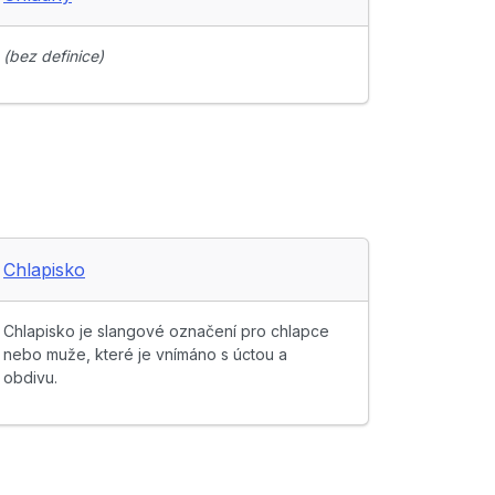
(bez definice)
Chlapisko
Chlapisko je slangové označení pro chlapce
nebo muže, které je vnímáno s úctou a
obdivu.