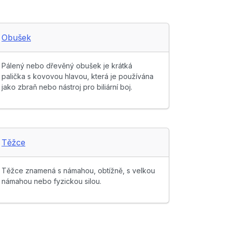
Obušek
Pálený nebo dřevěný obušek je krátká
palička s kovovou hlavou, která je používána
jako zbraň nebo nástroj pro biliární boj.
Těžce
Těžce znamená s námahou, obtížně, s velkou
námahou nebo fyzickou silou.