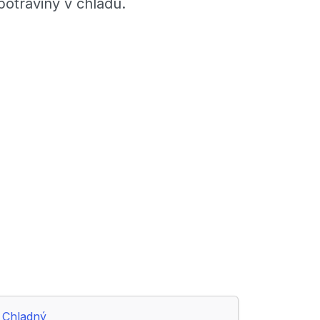
potraviny v chladu.
Chladný