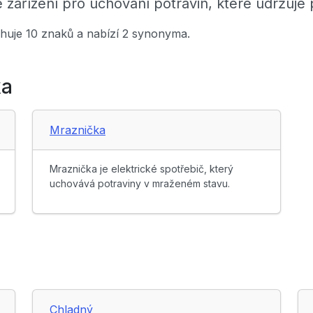
é zařízení pro uchování potravin, které udržuje 
ahuje 10 znaků a nabízí 2 synonyma.
ka
Mraznička
Mraznička je elektrické spotřebič, který
uchovává potraviny v mraženém stavu.
Chladný