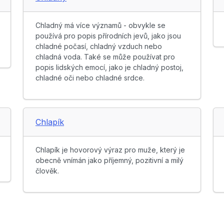
Chladný má více významů - obvykle se
používá pro popis přírodních jevů, jako jsou
chladné počasí, chladný vzduch nebo
chladná voda. Také se může používat pro
popis lidských emocí, jako je chladný postoj,
chladné oči nebo chladné srdce.
Chlapík
Chlapík je hovorový výraz pro muže, který je
obecně vnímán jako příjemný, pozitivní a milý
člověk.