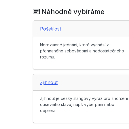
Náhodně vybíráme
Pošetilost
Nerozumné jednání, které vychází z
přehnaného sebevědomí a nedostatečného
rozumu.
Zjihnout
Zjihnout je český slangový výraz pro zhoršení
duševního stavu, např. vyčerpání nebo
depresi.