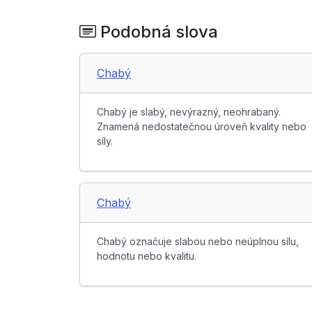
Podobná slova
Chabý
Chabý je slabý, nevýrazný, neohrabaný.
Znamená nedostatečnou úroveň kvality nebo
síly.
Chabý
Chabý označuje slabou nebo neúplnou sílu,
hodnotu nebo kvalitu.