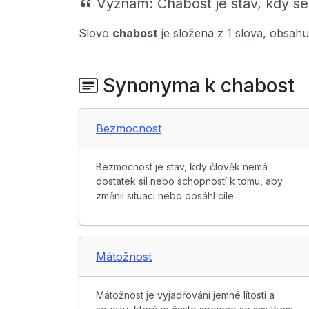
Význam:
Chabost je stav, kdy 
Slovo
chabost
je složena z 1 slova, obsah
Synonyma k chabost
Bezmocnost
Bezmocnost je stav, kdy člověk nemá
dostatek sil nebo schopností k tomu, aby
změnil situaci nebo dosáhl cíle.
Mátožnost
Mátožnost je vyjadřování jemné lítosti a