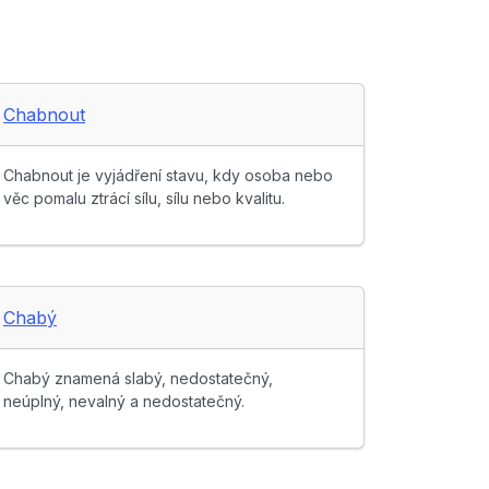
Chabnout
Chabnout je vyjádření stavu, kdy osoba nebo
věc pomalu ztrácí sílu, sílu nebo kvalitu.
Chabý
Chabý znamená slabý, nedostatečný,
neúplný, nevalný a nedostatečný.