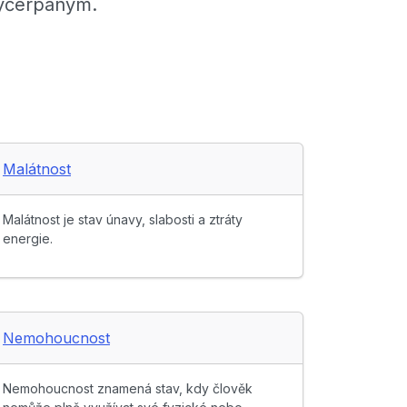
vyčerpaným.
Malátnost
Malátnost je stav únavy, slabosti a ztráty
energie.
Nemohoucnost
Nemohoucnost znamená stav, kdy člověk