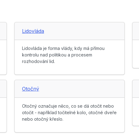
Lidovláda
Lidovláda je forma vlády, kdy má přímou
kontrolu nad politikou a procesem
rozhodování lid.
Otočný
Otočný označuje něco, co se dá otočit nebo
otočit - například točitelné kolo, otočné dveře
nebo otočný křeslo.