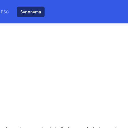
PSČ
Synonyma