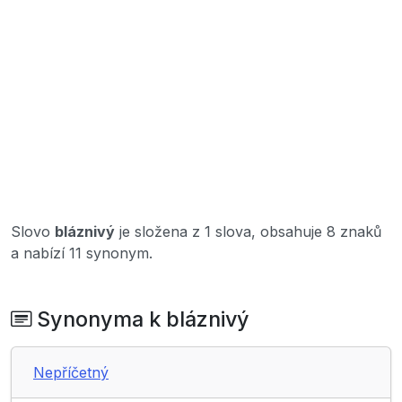
Slovo
bláznivý
je složena z 1 slova, obsahuje 8 znaků
a nabízí 11 synonym.
Synonyma k bláznivý
Nepříčetný