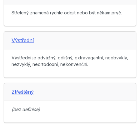
Střelený znamená rychle odejít nebo být někam pryč.
Výstřední
Výstřední je odvážný, odlišný, extravagantní, neobvyklý,
nezvyklý, neortodoxní, nekonvenční.
Ztřeštěný
(bez definice)