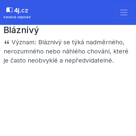
4j
.cz
konečně odpověď
Bláznivý
Význam:
Bláznivý se týká nadměrného,
nerozumného nebo náhlého chování, které
je často neobvyklé a nepředvídatelné.