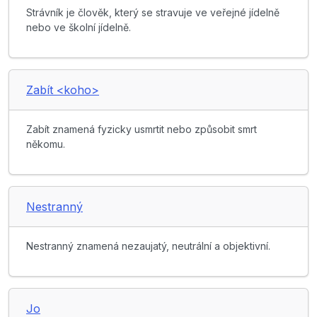
Strávník je člověk, který se stravuje ve veřejné jídelně
nebo ve školní jídelně.
Zabít <koho>
Zabít znamená fyzicky usmrtit nebo způsobit smrt
někomu.
Nestranný
Nestranný znamená nezaujatý, neutrální a objektivní.
Jo