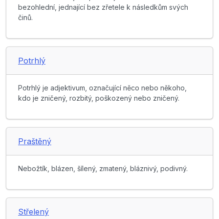
bezohlední, jednající bez zřetele k následkům svých
činů.
Potrhlý
Potrhlý je adjektivum, označující něco nebo někoho,
kdo je zničený, rozbitý, poškozený nebo zničený.
Praštěný
Nebožtík, blázen, šílený, zmatený, bláznivý, podivný.
Střelený