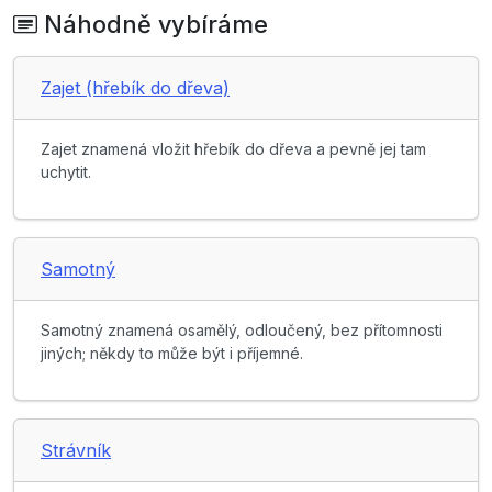
Náhodně vybíráme
Zajet (hřebík do dřeva)
Zajet znamená vložit hřebík do dřeva a pevně jej tam
uchytit.
Samotný
Samotný znamená osamělý, odloučený, bez přítomnosti
jiných; někdy to může být i příjemné.
Strávník