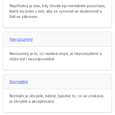
Nepříčetný je stav, kdy člověk trpí mentálními poruchami,
které mu brání v tom, aby se vyrovnal se skutečností a
řídil se zákonem.
Nerozumný
Nerozumný je to, co nedává smysl, je nepromyšlené a
může být i nezodpovědné.
Normální
Normální je obvyklé, běžné, typické; to, co se očekává,
je obvyklé a akceptováno.