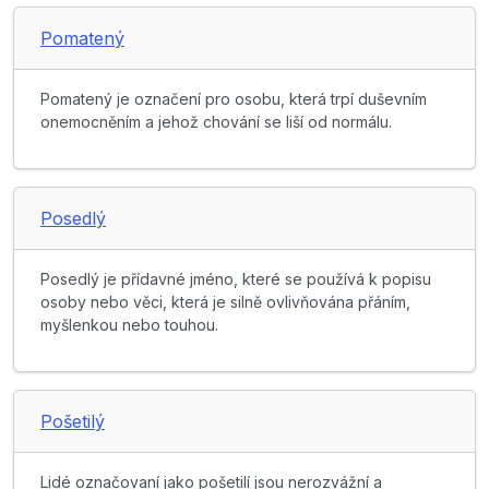
Pomatený
Pomatený je označení pro osobu, která trpí duševním
onemocněním a jehož chování se liší od normálu.
Posedlý
Posedlý je přídavné jméno, které se používá k popisu
osoby nebo věci, která je silně ovlivňována přáním,
myšlenkou nebo touhou.
Pošetilý
Lidé označovaní jako pošetilí jsou nerozvážní a