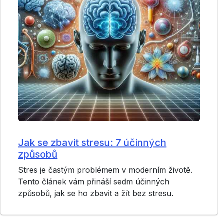
Jak se zbavit stresu: 7 účinných
způsobů
Stres je častým problémem v moderním životě.
Tento článek vám přináší sedm účinných
způsobů, jak se ho zbavit a žít bez stresu.