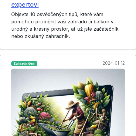
expertovi
Objevte 10 osvědčených tipů, které vám
pomohou proměnit vaši zahradu či balkon v
úrodný a krásný prostor, ať už jste začátečník
nebo zkušený zahradník.
2024-01-12
Zahradničení