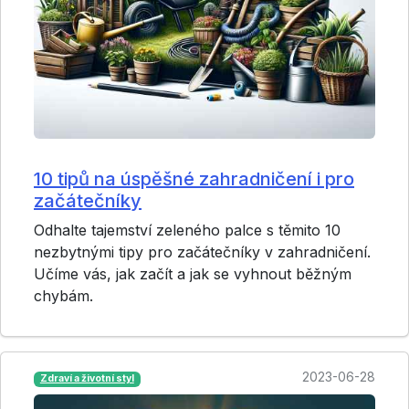
10 tipů na úspěšné zahradničení i pro
začátečníky
Odhalte tajemství zeleného palce s těmito 10
nezbytnými tipy pro začátečníky v zahradničení.
Učíme vás, jak začít a jak se vyhnout běžným
chybám.
2023-06-28
Zdraví a životní styl