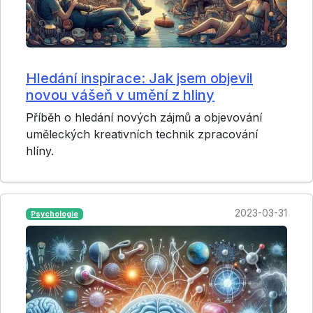
Hledání inspirace: Jak jsem objevil
novou vášeň v umění z hliny
Příběh o hledání nových zájmů a objevování
uměleckých kreativních technik zpracování
hlíny.
2023-03-31
Psychologie