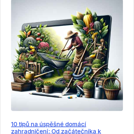
10 tipů na úspěšné domácí
zahradničení: Od začátečníka k