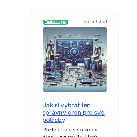
2023-03-31
Technologie
Jak si vybrat ten
správný dron pro své
potřeby
Rozhodujete se o koupi
dronu, ale nevíte, který